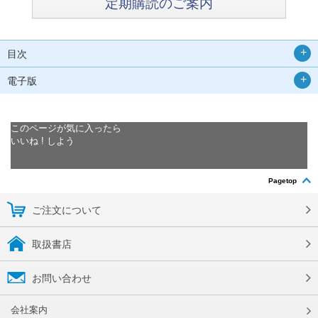
定期購読のご案内
目次
電子版
このページが気に入ったら
いいね ! しよう
Pagetop
ご注文について
取扱書店
お問い合わせ
会社案内