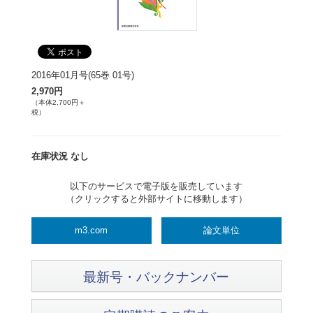
2016年01月号(65巻 01号)
2,970円
（本体2,700円＋
税）
在庫状況 なし
以下のサービスで電子版を販売しています
（クリックすると外部サイトに移動します）
m3.com
論文単位
最新号・バックナンバー