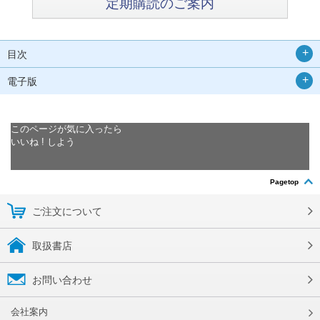
定期購読のご案内
目次
電子版
このページが気に入ったら
いいね ! しよう
Pagetop
ご注文について
取扱書店
お問い合わせ
会社案内