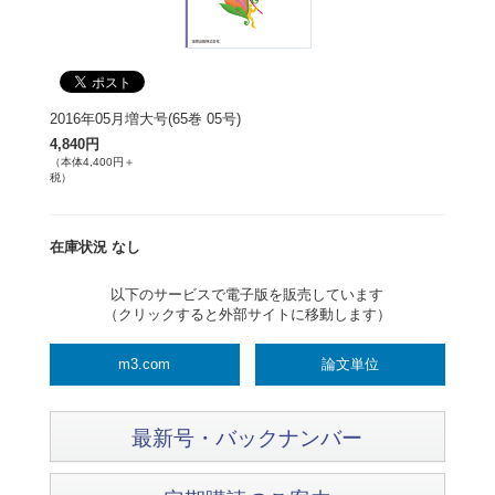
2016年05月増大号(65巻 05号)
4,840円
（本体4,400円＋
税）
在庫状況 なし
以下のサービスで電子版を販売しています
（クリックすると外部サイトに移動します）
m3.com
論文単位
最新号・バックナンバー