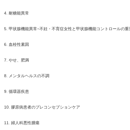
4. 耐糖能異常
5. 甲状腺機能異常−不妊・不育症女性と甲状腺機能コントロールの重
6. 血栓性素因
7. やせ、肥満
8. メンタルヘルスの不調
9. 循環器疾患
10. 膠原病患者のプレコンセプションケア
11. 婦人科悪性腫瘍