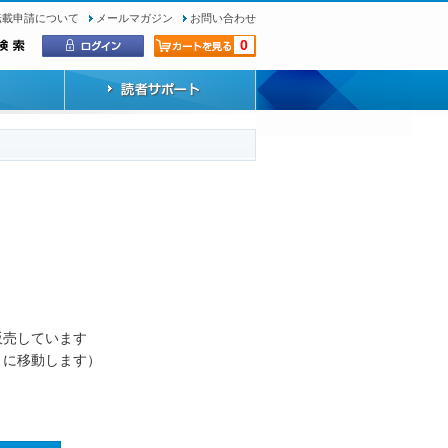
転載申請について
メールマガジン
お問い合わせ
0
）
販売しています
トに移動します）