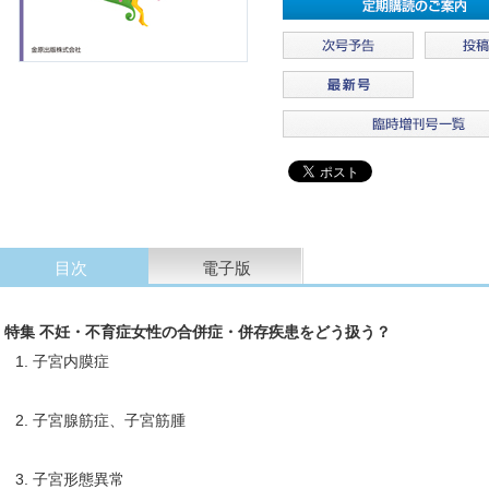
目次
電子版
特集 不妊・不育症女性の合併症・併存疾患をどう扱う？
1. 子宮内膜症
2. 子宮腺筋症、子宮筋腫
3. 子宮形態異常