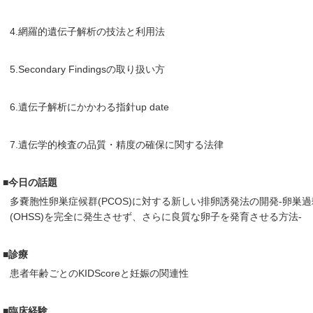
4.網羅的遺伝子解析の技法と利用法
5.Secondary Findingsの取り扱い方
6.遺伝子解析にかかわる指針up date
7.遺伝学的検査の品質・精度の確保に関する法律
■今日の話題
多嚢胞性卵巣症候群(PCOS)に対する新しい排卵誘発法の開発-卵巣
(OHSS)を完全に発生させず、さらに良質な卵子を発育させる方法-
■診療
患者年齢ごとのKIDScoreと妊娠の関連性
■臨床経験