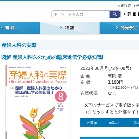
正誤表
産婦人科の実際
図解 産婦人科医のための臨床遺伝学必修知識I
2023年08月号(72巻 08号)
企 画
末岡 浩
定 価
3,190円
（本体2,900円＋税
在庫状況
なし
以下のサービスで電子版を
（クリックすると外部サイ
医書.jp
m3.com
論