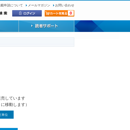
転載申請について
メールマガジン
お問い合わせ
0
）
販売しています
トに移動します）
文単位