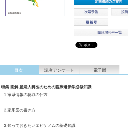
目次
読者アンケート
電子版
特集 図解 産婦人科医のための臨床遺伝学必修知識I
1.家系情報の聴取の仕方
2.家系図の書き方
3.知っておきたいエピゲノムの基礎知識