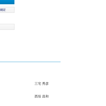
三宅 秀彦
西垣 昌和