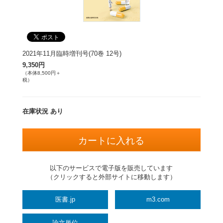
2021年11月臨時増刊号(70巻 12号)
9,350円
（本体8,500円＋
税）
在庫状況 あり
以下のサービスで電子版を販売しています
（クリックすると外部サイトに移動します）
医書.jp
m3.com
論文単位