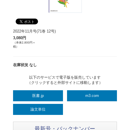
2022年11月号(71巻 12号)
3,080円
（本体2,800円＋
税）
在庫状況 なし
以下のサービスで電子版を販売しています
（クリックすると外部サイトに移動します）
医書.jp
m3.com
論文単位
最新号・バックナンバー