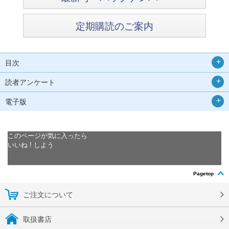
定期購読のご案内
目次
読者アンケート
電子版
このページが気に入ったら
いいね ! しよう
Pagetop
ご注文について
取扱書店