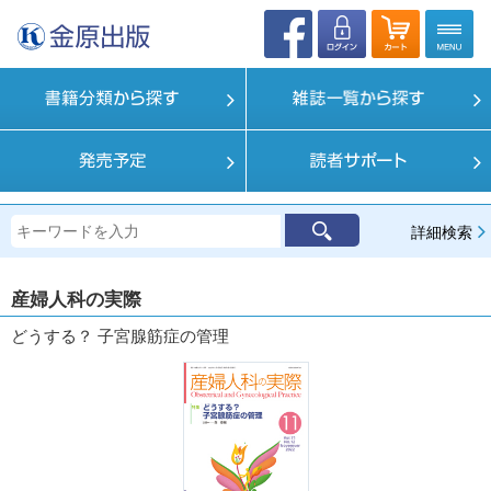
詳細検索
産婦人科の実際
どうする？ 子宮腺筋症の管理