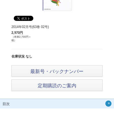
2014年02月号(63巻 02号)
2,970円
（本体2,700円＋
税）
在庫状況 なし
最新号・バックナンバー
定期購読のご案内
目次