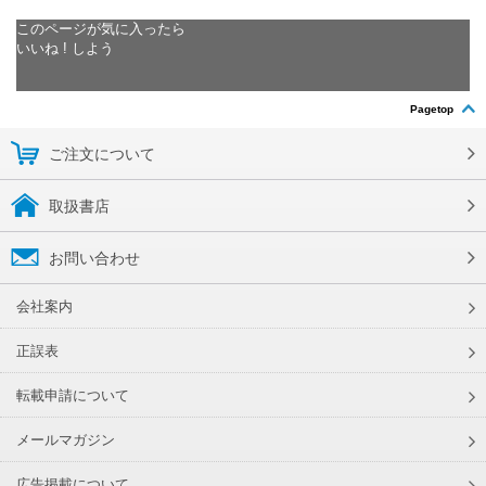
このページが気に入ったら
いいね ! しよう
Pagetop
ご注文について
取扱書店
お問い合わせ
会社案内
正誤表
転載申請について
メールマガジン
広告掲載について