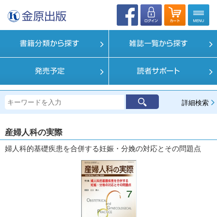
詳細検索
産婦人科の実際
婦人科的基礎疾患を合併する妊娠・分娩の対応とその問題点