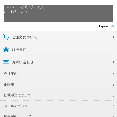
このページが気に入ったら
いいね ! しよう
Pagetop
ご注文について
取扱書店
お問い合わせ
会社案内
正誤表
転載申請について
メールマガジン
広告掲載について