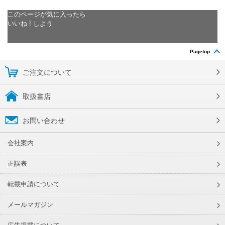
このページが気に入ったら
いいね ! しよう
Pagetop
ご注文について
取扱書店
お問い合わせ
会社案内
正誤表
転載申請について
メールマガジン