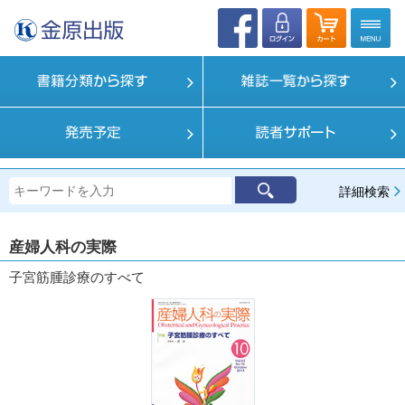
詳細検索
産婦人科の実際
子宮筋腫診療のすべて