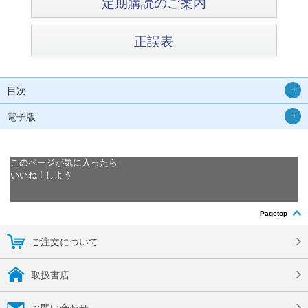
定期購読のご案内
正誤表
目次
電子版
このページが気に入ったら
いいね ! しよう
Pagetop
ご注文について
取扱書店