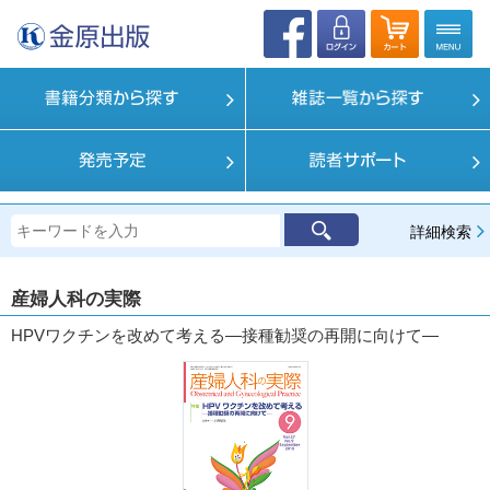
詳細検索
産婦人科の実際
HPVワクチンを改めて考える―接種勧奨の再開に向けて―