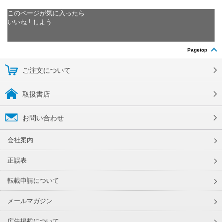
このページが気に入ったら
いいね ! しよう
Pagetop
ご注文について
取扱書店
お問い合わせ
会社案内
正誤表
転載申請について
メールマガジン
広告掲載について