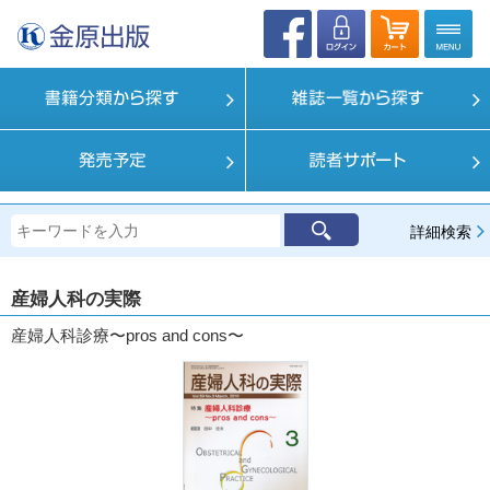
詳細検索
産婦人科の実際
産婦人科診療〜pros and cons〜