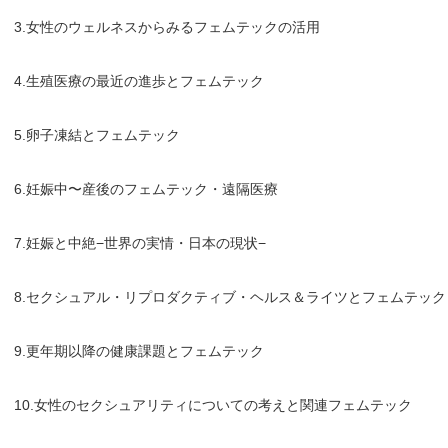
3.女性のウェルネスからみるフェムテックの活用
4.生殖医療の最近の進歩とフェムテック
5.卵子凍結とフェムテック
6.妊娠中〜産後のフェムテック・遠隔医療
7.妊娠と中絶−世界の実情・日本の現状−
8.セクシュアル・リプロダクティブ・ヘルス＆ライツとフェムテック
9.更年期以降の健康課題とフェムテック
10.女性のセクシュアリティについての考えと関連フェムテック