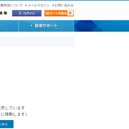
転載申請について
メールマガジン
お問い合わせ
0
）
販売しています
トに移動します）
文単位