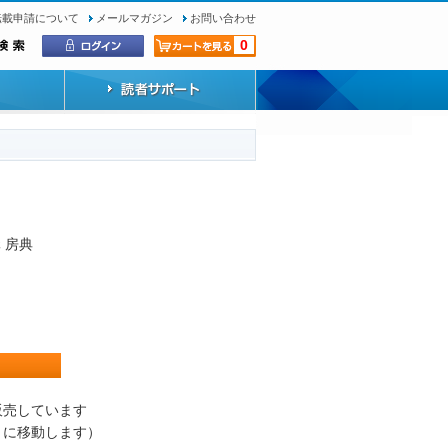
転載申請について
メールマガジン
お問い合わせ
0
 房典
）
販売しています
トに移動します）