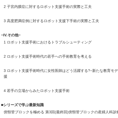
2 子宮内膜症に対するロボット支援手術の実際と工夫
3 高度肥満症例に対するロボット支援下手術の実際と工夫
−IV.その他−
1 ロボット支援手術におけるトラブルシューティング
2 ロボット支援手術時代の若手への手術教育を考える
3 ロボット支援手術時代に女性医師はどう活躍する?−新たな教育モ
援
4 若手の立場からみたロボット支援手術
■シリーズで学ぶ最新知識
傍頸管ブロックを極める 第3回(最終回)傍頸管ブロックの産婦人科