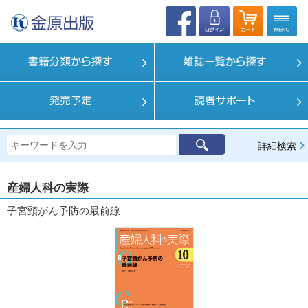
詳細検索
産婦人科の実際
子宮頸がん予防の最前線