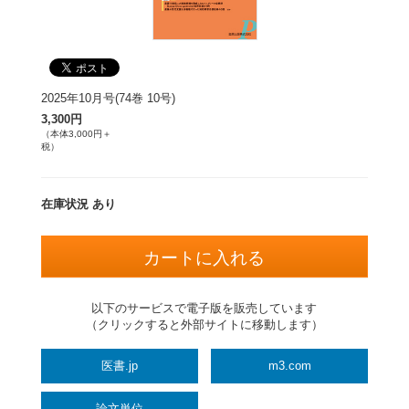
2025年10月号(74巻 10号)
3,300円
（本体3,000円＋
税）
在庫状況 あり
以下のサービスで電子版を販売しています
（クリックすると外部サイトに移動します）
医書.jp
m3.com
論文単位