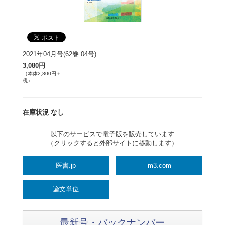
2021年04月号(62巻 04号)
3,080円
（本体2,800円＋
税）
在庫状況 なし
以下のサービスで電子版を販売しています
（クリックすると外部サイトに移動します）
医書.jp
m3.com
論文単位
最新号・バックナンバー