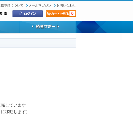
転載申請について
メールマガジン
お問い合わせ
0
）
販売しています
トに移動します）