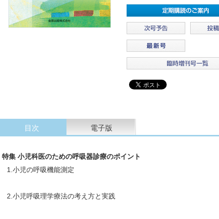
目次
電子版
特集 小児科医のための呼吸器診療のポイント
1.小児の呼吸機能測定
2.小児呼吸理学療法の考え方と実践