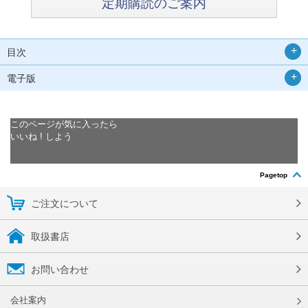
定期購読のご案内
目次
電子版
このページが気に入ったら
いいね ! しよう
Pagetop
ご注文について
取扱書店
お問い合わせ
会社案内