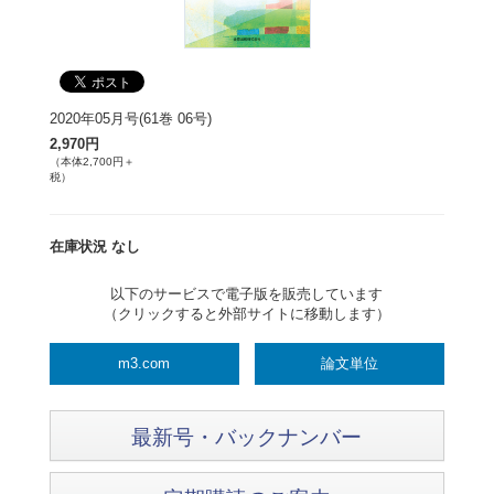
2020年05月号(61巻 06号)
2,970円
（本体2,700円＋
税）
在庫状況 なし
以下のサービスで電子版を販売しています
（クリックすると外部サイトに移動します）
m3.com
論文単位
最新号・バックナンバー