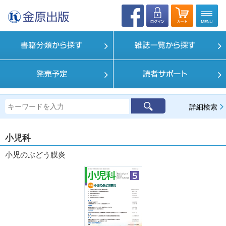
詳細検索
小児科
小児のぶどう膜炎