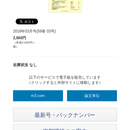
2018年03月号(59巻 03号)
2,860円
（本体2,600円＋
税）
在庫状況 なし
以下のサービスで電子版を販売しています
（クリックすると外部サイトに移動します）
m3.com
論文単位
最新号・バックナンバー