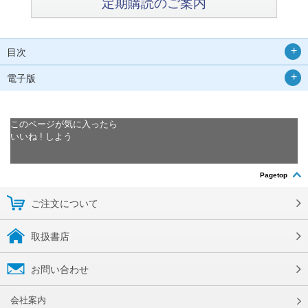
定期購読のご案内
目次
電子版
このページが気に入ったら
いいね ! しよう
Pagetop
ご注文について
取扱書店
お問い合わせ
会社案内