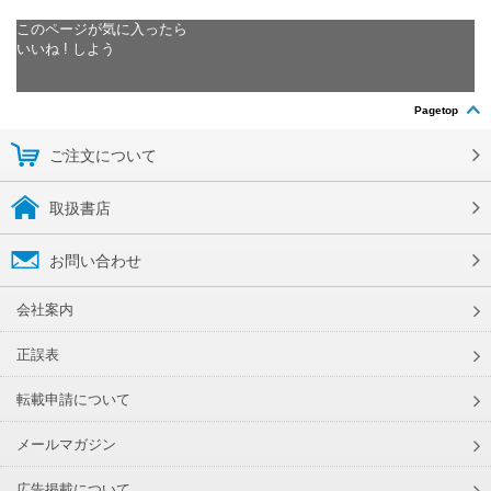
このページが気に入ったら
いいね ! しよう
Pagetop
ご注文について
取扱書店
お問い合わせ
会社案内
正誤表
転載申請について
メールマガジン
広告掲載について