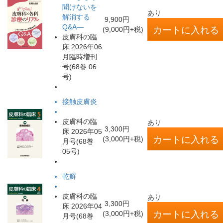
聞けないを
あり
解消する
9,900円
Q&A―
(9,000円+税)
皮膚科の臨
床 2026年06
月臨時増刊
号(68巻 06
号)
接触皮膚炎
皮膚科の臨
あり
3,300円
床 2026年05
(3,000円+税)
月号(68巻
05号)
乾癬
皮膚科の臨
あり
3,300円
床 2026年04
(3,000円+税)
月号(68巻