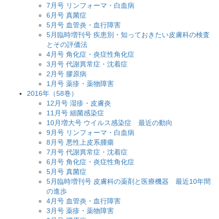
7月号 リンフォーマ・白血病
6月号 真菌症
5月号 血管炎・血行障害
5月臨時増刊号 疾患別・知っておきたい皮膚科の検査
とその評価法
4月号 角化症・炎症性角化症
3月号 代謝異常症・沈着症
2月号 膠原病
1月号 薬疹・薬物障害
2016年（58巻）
12月号 湿疹・皮膚炎
11月号 細菌感染症
10月増大号 ウイルス感染症 最近の動向
9月号 リンフォーマ・白血病
8月号 悪性上皮系腫瘍
7月号 代謝異常症・沈着症
6月号 角化症・炎症性角化症
5月号 真菌症
5月臨時増刊号 皮膚科の薬剤と医療機器 最近10年間
の進歩
4月号 血管炎・血行障害
3月号 薬疹・薬物障害