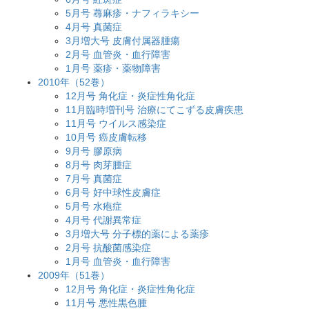
5月号 蕁麻疹・ナフィラキシー
4月号 真菌症
3月増大号 皮膚付属器腫瘍
2月号 血管炎・血行障害
1月号 薬疹・薬物障害
2010年（52巻）
12月号 角化症・炎症性角化症
11月臨時増刊号 治療にてこずる皮膚疾患
11月号 ウイルス感染症
10月号 癌皮膚転移
9月号 膠原病
8月号 肉芽腫症
7月号 真菌症
6月号 好中球性皮膚症
5月号 水疱症
4月号 代謝異常症
3月増大号 分子標的薬による薬疹
2月号 抗酸菌感染症
1月号 血管炎・血行障害
2009年（51巻）
12月号 角化症・炎症性角化症
11月号 悪性黒色腫