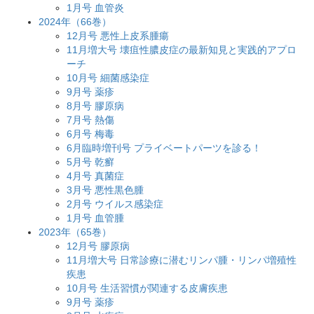
1月号 血管炎
2024年（66巻）
12月号 悪性上皮系腫瘍
11月増大号 壊疽性膿皮症の最新知見と実践的アプロ
ーチ
10月号 細菌感染症
9月号 薬疹
8月号 膠原病
7月号 熱傷
6月号 梅毒
6月臨時増刊号 プライベートパーツを診る！
5月号 乾癬
4月号 真菌症
3月号 悪性黒色腫
2月号 ウイルス感染症
1月号 血管腫
2023年（65巻）
12月号 膠原病
11月増大号 日常診療に潜むリンパ腫・リンパ増殖性
疾患
10月号 生活習慣が関連する皮膚疾患
9月号 薬疹