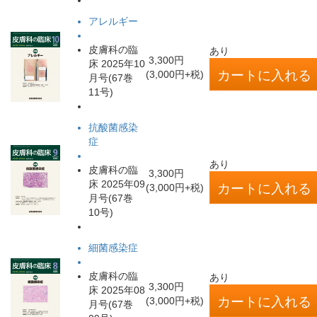
アレルギー
皮膚科の臨
あり
3,300円
床 2025年10
(3,000円+税)
月号(67巻
11号)
抗酸菌感染
症
あり
皮膚科の臨
3,300円
床 2025年09
(3,000円+税)
月号(67巻
10号)
細菌感染症
皮膚科の臨
あり
3,300円
床 2025年08
(3,000円+税)
月号(67巻