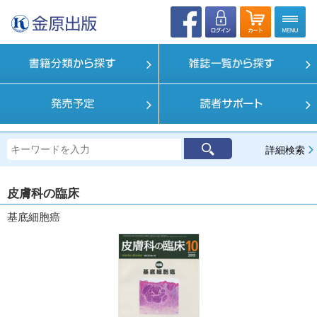
詳細検索
皮膚科の臨床
基底細胞癌