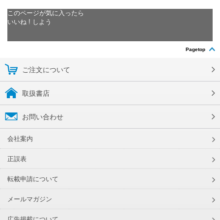
このページが気に入ったら
いいね ! しよう
Pagetop
ご注文について
取扱書店
お問い合わせ
会社案内
正誤表
転載申請について
メールマガジン
広告掲載について