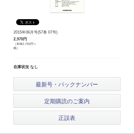
2015年06月号(57巻 07号)
2,970円
（本体2,700円＋
税）
在庫状況 なし
最新号・バックナンバー
定期購読のご案内
正誤表