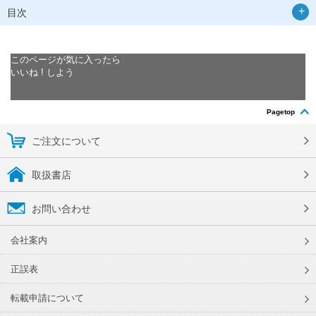
目次
このページが気に入ったら
いいね ! しよう
Pagetop
ご注文について
取扱書店
お問い合わせ
会社案内
正誤表
転載申請について