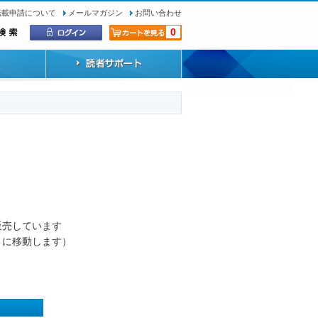
転載申請について
メールマガジン
お問い合わせ
0
）
販売しています
トに移動します）