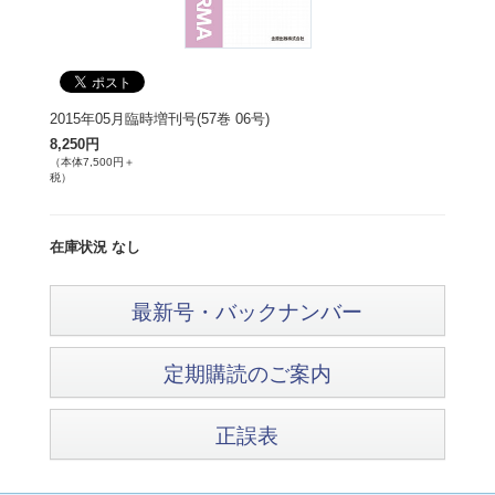
2015年05月臨時増刊号(57巻 06号)
8,250円
（本体7,500円＋
税）
在庫状況 なし
最新号・バックナンバー
定期購読のご案内
正誤表