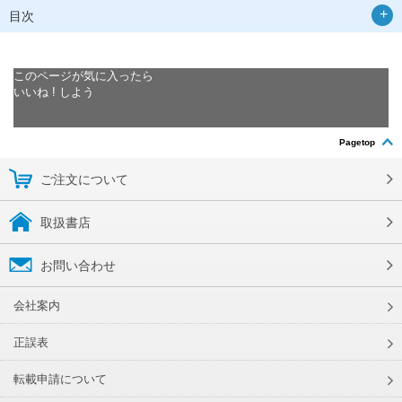
目次
このページが気に入ったら
いいね ! しよう
Pagetop
ご注文について
取扱書店
お問い合わせ
会社案内
正誤表
転載申請について