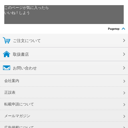
このページが気に入ったら
いいね ! しよう
Pagetop
ご注文について
取扱書店
お問い合わせ
会社案内
正誤表
転載申請について
メールマガジン
広告掲載について