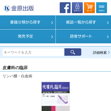
詳細検索
皮膚科の臨床
リンパ腫・白血病