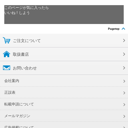
このページが気に入ったら
いいね ! しよう
Pagetop
ご注文について
取扱書店
お問い合わせ
会社案内
正誤表
転載申請について
メールマガジン
広告掲載について