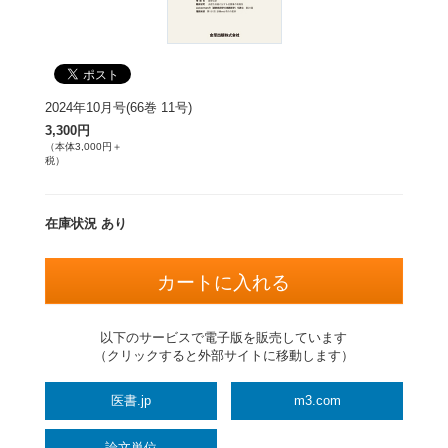
2024年10月号(66巻 11号)
3,300円
（本体3,000円＋
税）
在庫状況 あり
以下のサービスで電子版を販売しています
（クリックすると外部サイトに移動します）
医書.jp
m3.com
論文単位