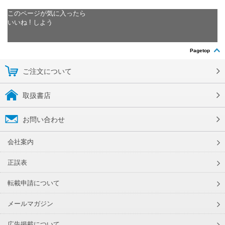
このページが気に入ったら
いいね ! しよう
Pagetop
ご注文について
取扱書店
お問い合わせ
会社案内
正誤表
転載申請について
メールマガジン
広告掲載について