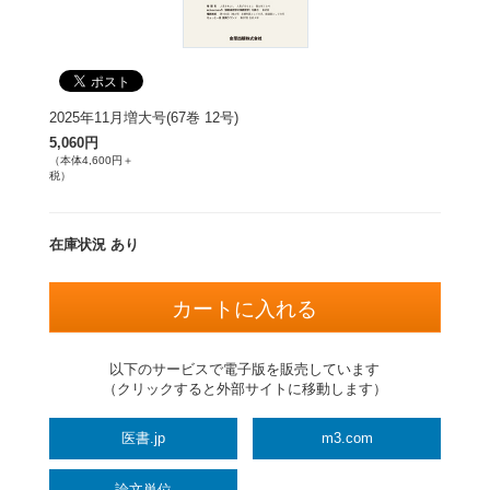
2025年11月増大号(67巻 12号)
5,060円
（本体4,600円＋
税）
在庫状況 あり
以下のサービスで電子版を販売しています
（クリックすると外部サイトに移動します）
医書.jp
m3.com
論文単位