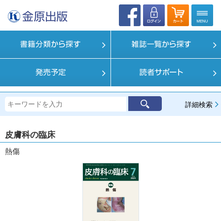
詳細検索
皮膚科の臨床
熱傷