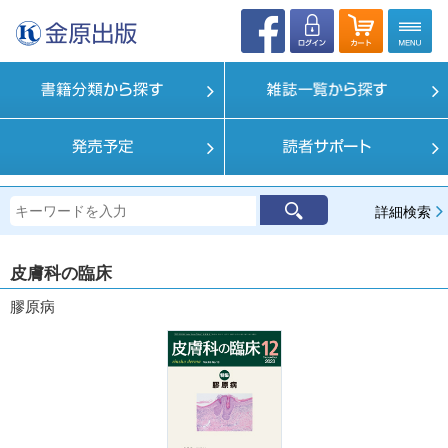
詳細検索
皮膚科の臨床
膠原病