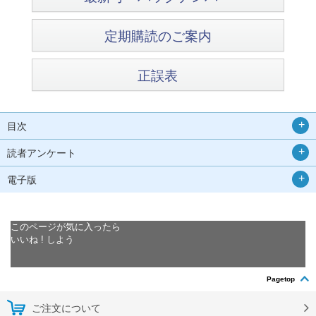
定期購読のご案内
正誤表
目次
読者アンケート
電子版
このページが気に入ったら
いいね ! しよう
Pagetop
ご注文について