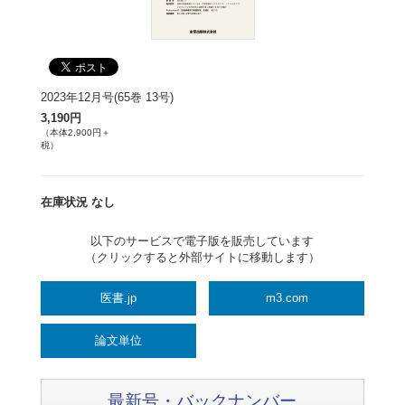
2023年12月号(65巻 13号)
3,190円
（本体2,900円＋
税）
在庫状況 なし
以下のサービスで電子版を販売しています
（クリックすると外部サイトに移動します）
医書.jp
m3.com
論文単位
最新号・バックナンバー