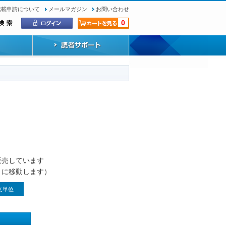
転載申請について
メールマガジン
お問い合わせ
0
）
販売しています
トに移動します）
文単位