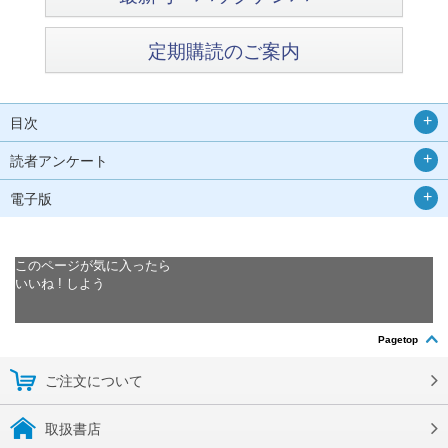
定期購読のご案内
目次
読者アンケート
電子版
このページが気に入ったら
いいね ! しよう
Pagetop
ご注文について
取扱書店