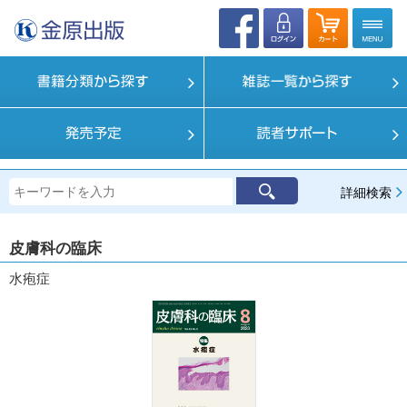
詳細検索
皮膚科の臨床
水疱症