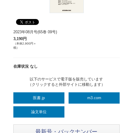
2023年08月号(65巻 09号)
3,190円
（本体2,900円＋
税）
在庫状況 なし
以下のサービスで電子版を販売しています
（クリックすると外部サイトに移動します）
医書.jp
m3.com
論文単位
最新号・バックナンバー