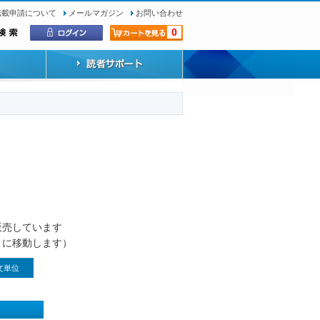
転載申請について
メールマガジン
お問い合わせ
0
）
販売しています
トに移動します）
文単位