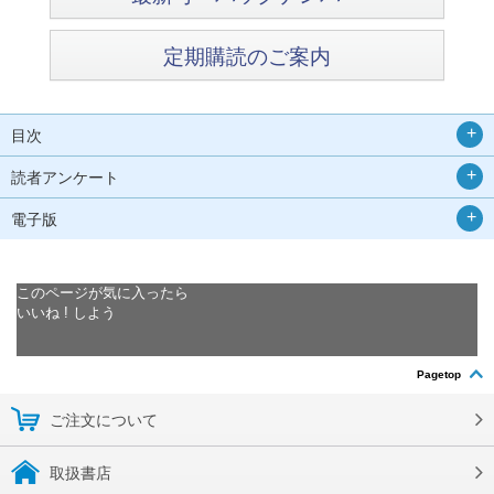
定期購読のご案内
目次
読者アンケート
電子版
このページが気に入ったら
いいね ! しよう
Pagetop
ご注文について
取扱書店