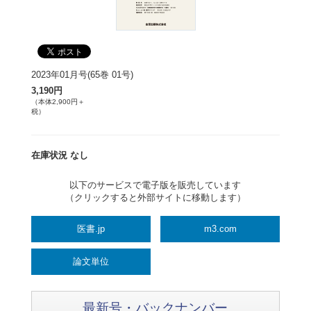
2023年01月号(65巻 01号)
3,190円
（本体2,900円＋
税）
在庫状況 なし
以下のサービスで電子版を販売しています
（クリックすると外部サイトに移動します）
医書.jp
m3.com
論文単位
最新号・バックナンバー