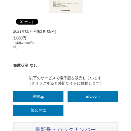
2021年05月号(63巻 05号)
3,080円
（本体2,800円＋
税）
在庫状況 なし
以下のサービスで電子版を販売しています
（クリックすると外部サイトに移動します）
医書.jp
m3.com
論文単位
最新号・バックナンバー