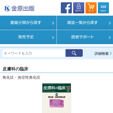
詳細検索
皮膚科の臨床
角化症・炎症性角化症