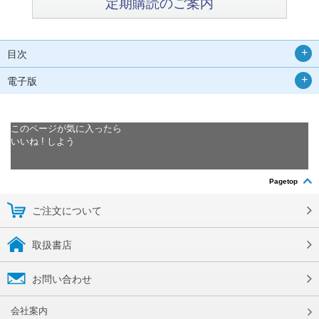
定期購読のご案内
目次
電子版
このページが気に入ったら
いいね ! しよう
Pagetop
ご注文について
取扱書店
お問い合わせ
会社案内