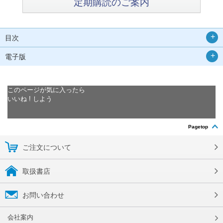
定期購読のご案内
目次
電子版
このページが気に入ったら
いいね ! しよう
Pagetop
ご注文について
取扱書店
お問い合わせ
会社案内