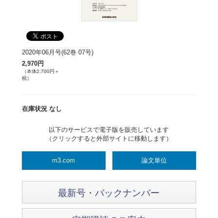
2020年06月号(62巻 07号)
2,970円
（本体2,700円＋
税）
在庫状況 なし
以下のサービスで電子版を販売しています
（クリックすると外部サイトに移動します）
m3.com
論文単位
最新号・バックナンバー