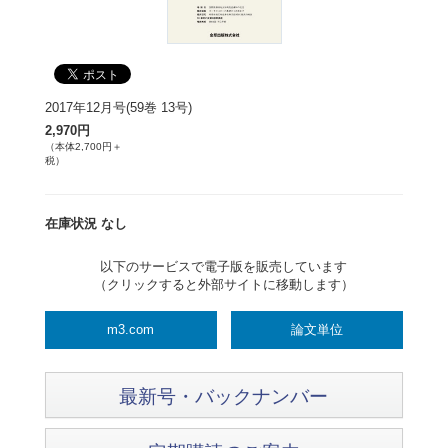
2017年12月号(59巻 13号)
2,970円
（本体2,700円＋
税）
在庫状況 なし
以下のサービスで電子版を販売しています
（クリックすると外部サイトに移動します）
m3.com
論文単位
最新号・バックナンバー