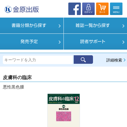
詳細検索
皮膚科の臨床
悪性黒色腫