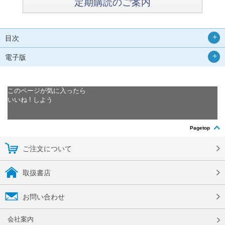
定期購読のご案内
目次
電子版
このページが気に入ったら
いいね ! しよう
Pagetop
ご注文について
取扱書店
お問い合わせ
会社案内