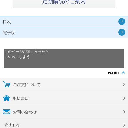
定期購読のご案内
目次
電子版
このページが気に入ったら
いいね ! しよう
Pagetop
ご注文について
取扱書店
お問い合わせ
会社案内