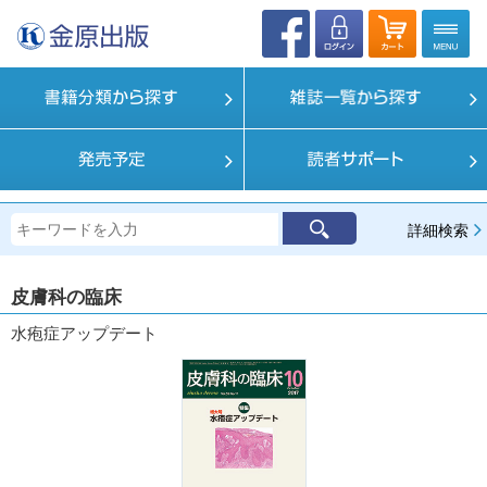
詳細検索
皮膚科の臨床
水疱症アップデート