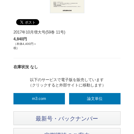
2017年10月増大号(59巻 11号)
4,840円
（本体4,400円＋
税）
在庫状況 なし
以下のサービスで電子版を販売しています
（クリックすると外部サイトに移動します）
m3.com
論文単位
最新号・バックナンバー