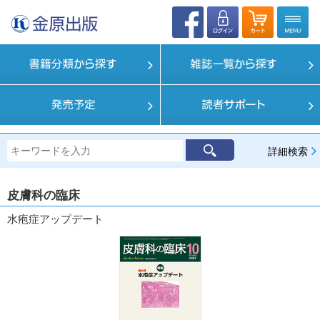
詳細検索
皮膚科の臨床
水疱症アップデート