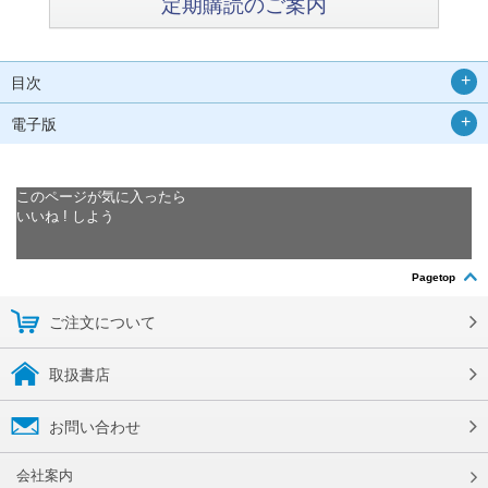
定期購読のご案内
目次
電子版
このページが気に入ったら
いいね ! しよう
Pagetop
ご注文について
取扱書店
お問い合わせ
会社案内