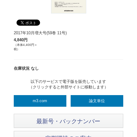
2017年10月増大号(59巻 11号)
4,840円
（本体4,400円＋
税）
在庫状況 なし
以下のサービスで電子版を販売しています
（クリックすると外部サイトに移動します）
m3.com
論文単位
最新号・バックナンバー