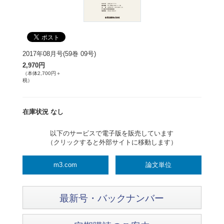
2017年08月号(59巻 09号)
2,970円
（本体2,700円＋
税）
在庫状況 なし
以下のサービスで電子版を販売しています
（クリックすると外部サイトに移動します）
m3.com
論文単位
最新号・バックナンバー