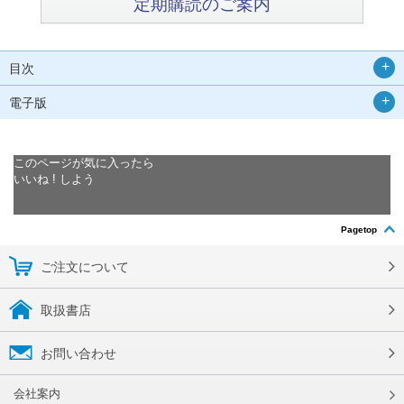
定期購読のご案内
目次
電子版
このページが気に入ったら
いいね ! しよう
Pagetop
ご注文について
取扱書店
お問い合わせ
会社案内