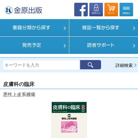
詳細検索
皮膚科の臨床
悪性上皮系腫瘍