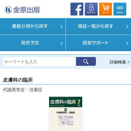
詳細検索
皮膚科の臨床
代謝異常症・沈着症