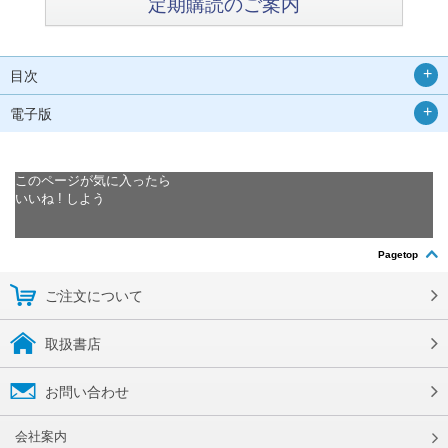
定期購読のご案内
目次
電子版
このページが気に入ったら
いいね ! しよう
Pagetop
ご注文について
取扱書店
お問い合わせ
会社案内