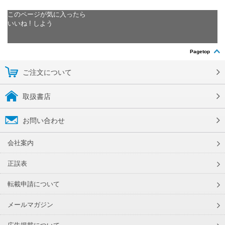
このページが気に入ったら
いいね ! しよう
Pagetop
ご注文について
取扱書店
お問い合わせ
会社案内
正誤表
転載申請について
メールマガジン