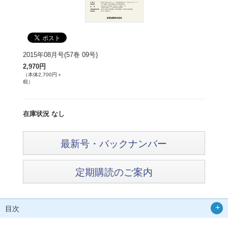
2015年08月号(57巻 09号)
2,970円
（本体2,700円＋
税）
在庫状況 なし
最新号・バックナンバー
定期購読のご案内
目次