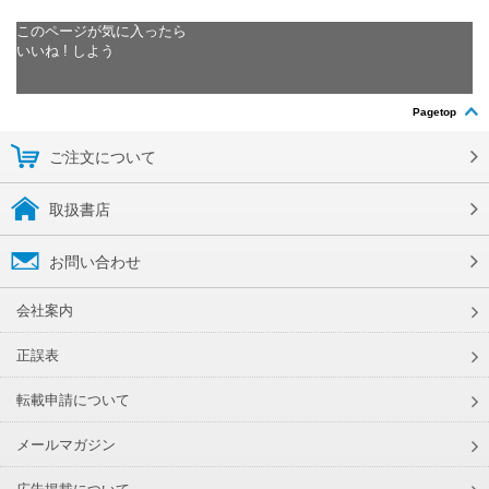
このページが気に入ったら
いいね ! しよう
Pagetop
ご注文について
取扱書店
お問い合わせ
会社案内
正誤表
転載申請について
メールマガジン