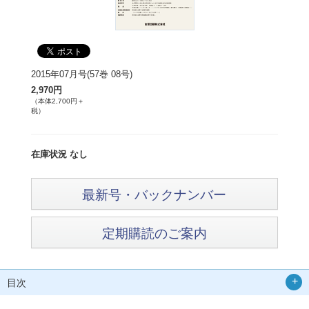
2015年07月号(57巻 08号)
2,970円
（本体2,700円＋
税）
在庫状況 なし
最新号・バックナンバー
定期購読のご案内
目次