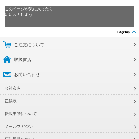
このページが気に入ったら
いいね ! しよう
Pagetop
ご注文について
取扱書店
お問い合わせ
会社案内
正誤表
転載申請について
メールマガジン