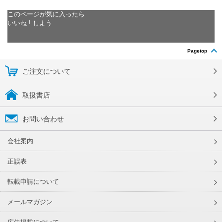
このページが気に入ったら
いいね ! しよう
Pagetop
ご注文について
取扱書店
お問い合わせ
会社案内
正誤表
転載申請について
メールマガジン