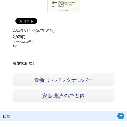
2015年04月号(57巻 04号)
2,970円
（本体2,700円＋
税）
在庫状況 なし
最新号・バックナンバー
定期購読のご案内
目次