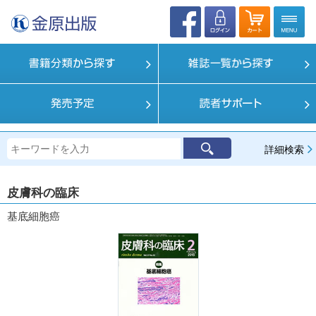
詳細検索
皮膚科の臨床
基底細胞癌