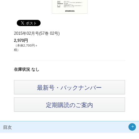
2015年02月号(57巻 02号)
2,970円
（本体2,700円＋
税）
在庫状況 なし
最新号・バックナンバー
定期購読のご案内
目次