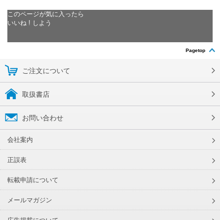
このページが気に入ったら
いいね ! しよう
Pagetop
ご注文について
取扱書店
お問い合わせ
会社案内
正誤表
転載申請について
メールマガジン