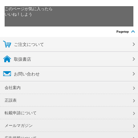
このページが気に入ったら
いいね ! しよう
Pagetop
ご注文について
取扱書店
お問い合わせ
会社案内
正誤表
転載申請について
メールマガジン