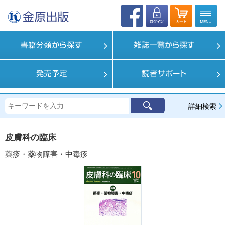
詳細検索
皮膚科の臨床
薬疹・薬物障害・中毒疹