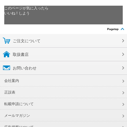
このページが気に入ったら
いいね ! しよう
Pagetop
ご注文について
取扱書店
お問い合わせ
会社案内
正誤表
転載申請について
メールマガジン