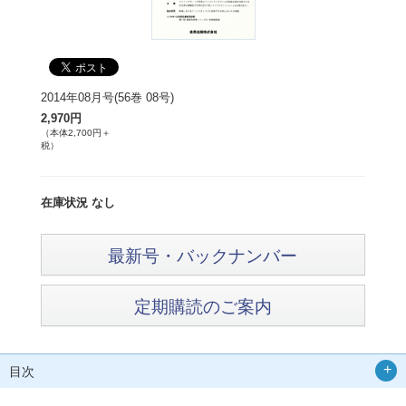
2014年08月号(56巻 08号)
2,970円
（本体2,700円＋
税）
在庫状況 なし
最新号・バックナンバー
定期購読のご案内
目次