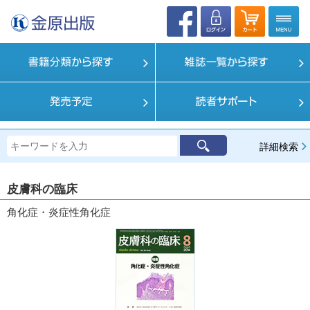
詳細検索
皮膚科の臨床
角化症・炎症性角化症